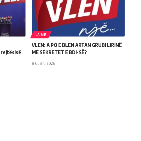
LAJME
VLEN: A PO E BLEN ARTAN GRUBI LIRINË
rejtësisë
ME SEKRETET E BDI-SË?
8 Gusht, 2026