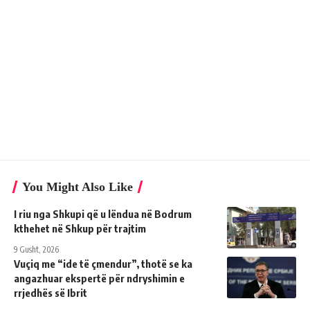
You Might Also Like
I riu nga Shkupi që u lëndua në Bodrum
kthehet në Shkup për trajtim
9 Gusht, 2026
Vuçiq me “ide të çmendur”, thotë se ka
angazhuar ekspertë për ndryshimin e
rrjedhës së Ibrit