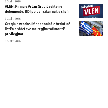
9 Gusht, 2026
VLEN: Firma e Artan Grubit është në
dokumente, BDI po bën sikur nuk e sheh
9 Gusht, 2026
Greqia e vendosi Maqedoninë e Veriut në
listën e shteteve me regjim tatimor të
privilegjuar
9 Gusht, 2026