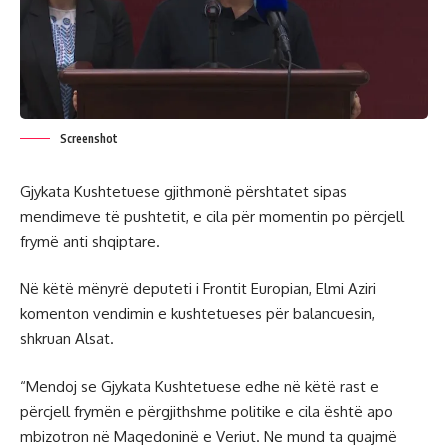
Screenshot
Gjykata Kushtetuese gjithmonë përshtatet sipas
mendimeve të pushtetit, e cila për momentin po përcjell
frymë anti shqiptare.
Në këtë mënyrë deputeti i Frontit Europian, Elmi Aziri
komenton vendimin e kushtetueses për balancuesin,
shkruan Alsat.
“Mendoj se Gjykata Kushtetuese edhe në këtë rast e
përcjell frymën e përgjithshme politike e cila është apo
mbizotron në Maqedoninë e Veriut. Ne mund ta quajmë