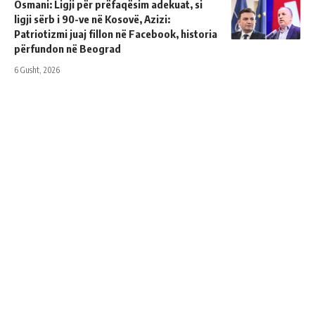
Osmani: Ligji për prëfaqësim adekuat, si
ligji sërb i 90-ve në Kosovë, Azizi:
Patriotizmi juaj fillon në Facebook, historia
përfundon në Beograd
6 Gusht, 2026