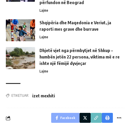
përfundon në Beograd
Lajme
Shqipëria dhe Maqedonia e Veriut, ja
raporti mes grave dhe burrave
Lajme
Dhjetë vjet nga përmbytjet në Shkup –
humbën jetën 22 persona, viktima më e re
ishte një fëmijë dyvjeçar
Lajme
izet mexhiti
ETIKETUAR:
Facebook