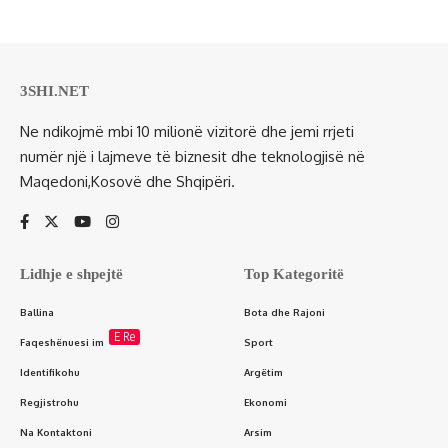
3SHI.NET
Ne ndikojmë mbi 10 milionë vizitorë dhe jemi rrjeti
numër një i lajmeve të biznesit dhe teknologjisë në
Maqedoni,Kosovë dhe Shqipëri.
Lidhje e shpejtë
Top Kategoritë
Ballina
Bota dhe Rajoni
E Re
Faqeshënuesi im
Sport
Identifikohu
Argëtim
Regjistrohu
Ekonomi
Na Kontaktoni
Arsim