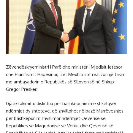
Zëvendëskryeministri i Parë dhe ministër i Mjedisit Jetësor
dhe Planifikimit Hapësinor, Izet Mexhiti sot realizoi një takim
me ambasadorin e Republikës së Sllovenisë në Shkup,
Gregor Presker.
Gjatë takimit u diskutua për bashkëpunimin e shkëlqyer
ndërmjet dy shteteve, që zhvillohet në bazë Marrëveshjes
për bashkëpunim zhvillimor ndërmjet Qeverisë së
Republikës së Maqedonisë së Veriut dhe Qeverisë së