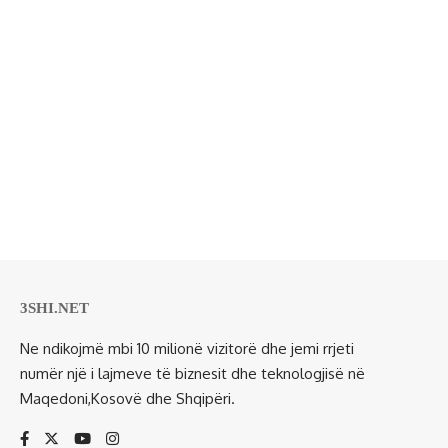
3SHI.NET
Ne ndikojmë mbi 10 milionë vizitorë dhe jemi rrjeti
numër një i lajmeve të biznesit dhe teknologjisë në
Maqedoni,Kosovë dhe Shqipëri.