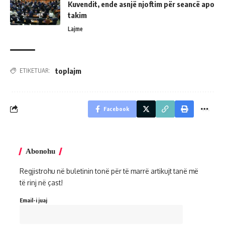
Kuvendit, ende asnjë njoftim për seancë apo
takim
Lajme
toplajm
ETIKETUAR:
Facebook
Abonohu
Regjistrohu në buletinin tonë për të marrë artikujt tanë më
të rinj në çast!
Email-i juaj