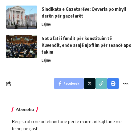
Sindikata e Gazetarëve: Qeveria po mbyll
derën për gazetarët
Lajme
Sot afati i fundit për konstituim të
Kuvendit, ende asnjë njoftim për seancë apo
takim
Lajme
Facebook
Abonohu
Regjistrohu në buletinin tonë për të marrë artikujt tanë më
të rinj në çast!