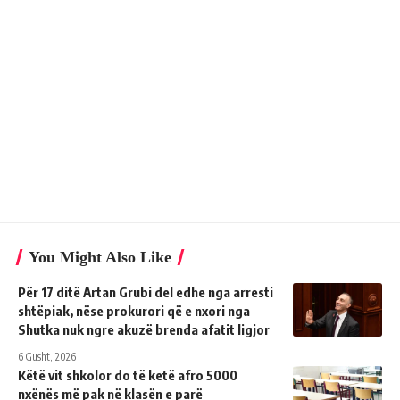
You Might Also Like
Për 17 ditë Artan Grubi del edhe nga arresti
shtëpiak, nëse prokurori që e nxori nga
Shutka nuk ngre akuzë brenda afatit ligjor
6 Gusht, 2026
Këtë vit shkolor do të ketë afro 5000
nxënës më pak në klasën e parë