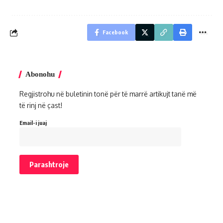
Facebook
Abonohu
Regjistrohu në buletinin tonë për të marrë artikujt tanë më
të rinj në çast!
Email-i juaj