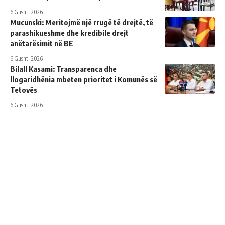
6 Gusht, 2026
Mucunski: Meritojmë një rrugë të drejtë, të
parashikueshme dhe kredibile drejt
anëtarësimit në BE
6 Gusht, 2026
Bilall Kasami: Transparenca dhe
llogaridhënia mbeten prioritet i Komunës së
Tetovës
6 Gusht, 2026