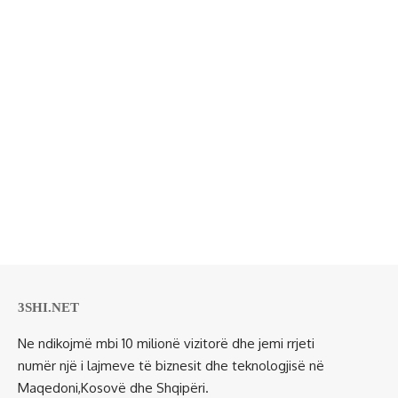
3SHI.NET
Ne ndikojmë mbi 10 milionë vizitorë dhe jemi rrjeti
numër një i lajmeve të biznesit dhe teknologjisë në
Maqedoni,Kosovë dhe Shqipëri.