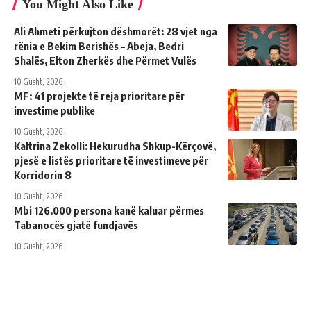
You Might Also Like
Ali Ahmeti përkujton dëshmorët: 28 vjet nga
rënia e Bekim Berishës – Abeja, Bedri
Shalës, Elton Zherkës dhe Përmet Vulës
10 Gusht, 2026
MF: 41 projekte të reja prioritare për
investime publike
10 Gusht, 2026
Kaltrina Zekolli: Hekurudha Shkup-Kërçovë,
pjesë e listës prioritare të investimeve për
Korridorin 8
10 Gusht, 2026
Mbi 126.000 persona kanë kaluar përmes
Tabanocës gjatë fundjavës
10 Gusht, 2026