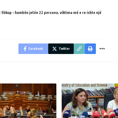
 Shkup – humbën jetën 22 persona, viktima më e re ishte një
Facebook
Twitter