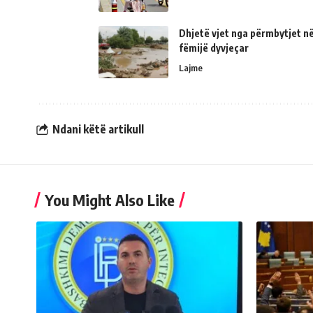
Dhjetë vjet nga përmbytjet në
fëmijë dyvjeçar
Lajme
Ndani këtë artikull
You Might Also Like