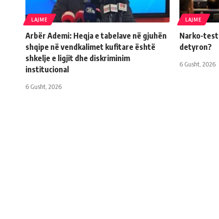
LAJME
LAJME
Arbër Ademi: Heqja e tabelave në gjuhën
Narko-testi 
shqipe në vendkalimet kufitare është
detyron?
shkelje e ligjit dhe diskriminim
6 Gusht, 2026
institucional
6 Gusht, 2026