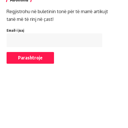
Regjistrohu në buletinin tonë për të marrë artikujt
tanë më të rinj në çast!
Email-i juaj