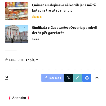
Çmimet e ushqimeve në korrik janë më të
lartat në tre vitet e fundit
Ekonomi
Sindikata e Gazetarëve: Qeveria po mbyll
derën për gazetarët
Lajme
toplajm
ETIKETUAR:
Facebook
Abonohu