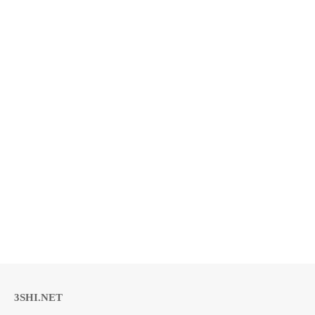
3SHI.NET