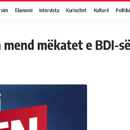
rsim
Ekonomi
Intervista
Kuriozitet
Kulturë
Politik
 mend mëkatet e BDI-s