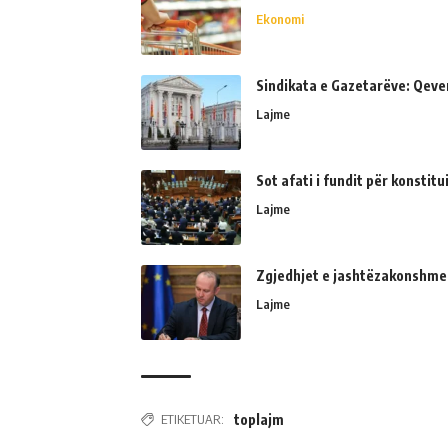
Ekonomi
Sindikata e Gazetarëve: Qeve
Lajme
Sot afati i fundit për konsti
Lajme
Zgjedhjet e jashtëzakonshme
Lajme
ETIKETUAR:
toplajm