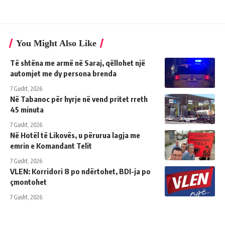
You Might Also Like
Të shtëna me armë në Saraj, qëllohet një
automjet me dy persona brenda
7 Gusht, 2026
Në Tabanoc për hyrje në vend pritet rreth
45 minuta
7 Gusht, 2026
Në Hotël të Likovës, u përurua lagja me
emrin e Komandant Telit
7 Gusht, 2026
VLEN: Korridori 8 po ndërtohet, BDI-ja po
çmontohet
7 Gusht, 2026