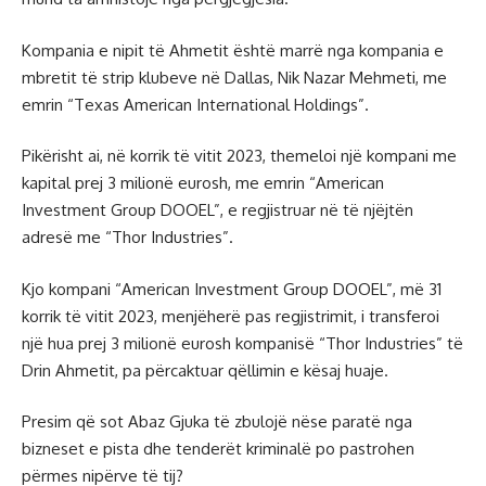
Kompania e nipit të Ahmetit është marrë nga kompania e
mbretit të strip klubeve në Dallas, Nik Nazar Mehmeti, me
emrin “Texas American International Holdings”.
Pikërisht ai, në korrik të vitit 2023, themeloi një kompani me
kapital prej 3 milionë eurosh, me emrin “American
Investment Group DOOEL”, e regjistruar në të njëjtën
adresë me “Thor Industries”.
Kjo kompani “American Investment Group DOOEL”, më 31
korrik të vitit 2023, menjëherë pas regjistrimit, i transferoi
një hua prej 3 milionë eurosh kompanisë “Thor Industries” të
Drin Ahmetit, pa përcaktuar qëllimin e kësaj huaje.
Presim që sot Abaz Gjuka të zbulojë nëse paratë nga
bizneset e pista dhe tenderët kriminalë po pastrohen
përmes nipërve të tij?