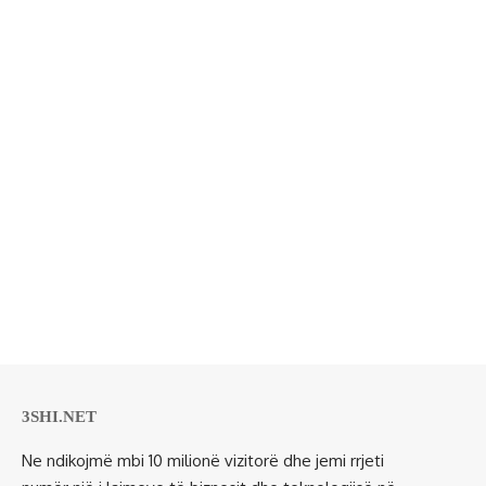
3SHI.NET
Ne ndikojmë mbi 10 milionë vizitorë dhe jemi rrjeti