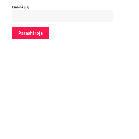
Email-i juaj