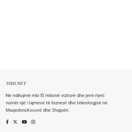
3SHI.NET
Ne ndikojmë mbi 10 milionë vizitorë dhe jemi rrjeti
numër një i lajmeve të biznesit dhe teknologjisë në
Maqedoni,Kosovë dhe Shqipëri.