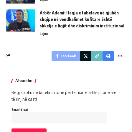
Arbër Ademi: Heqja e tabelave në gjuhën
shqipe në vendkalimet kufitare është
shkelje e ligjit dhe diskriminim institucional
Lajme
Facebook
Abonohu
Regjistrohu në buletinin tonë për të marrë artikujt tanë më
të rinj në çast!
Email-i juaj