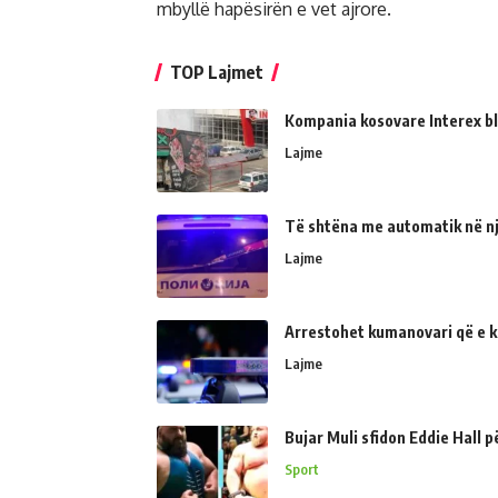
mbyllë hapësirën e vet ajrore.
TOP Lajmet
Kompania kosovare Interex bl
Lajme
Të shtëna me automatik në një
Lajme
Arrestohet kumanovari që e kër
Lajme
Bujar Muli sfidon Eddie Hall 
Sport