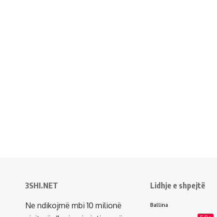
3SHI.NET
Lidhje e shpejtë
Ne ndikojmë mbi 10 milionë
Ballina