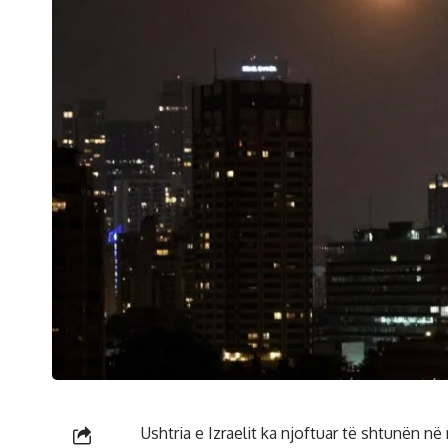
Ushtria e Izraelit ka njoftuar të shtunën n