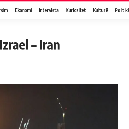
rsim
Ekonomi
Intervista
Kuriozitet
Kulturë
Politik
Izrael – Iran