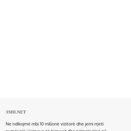
3SHI.NET
Ne ndikojmë mbi 10 milionë vizitorë dhe jemi rrjeti