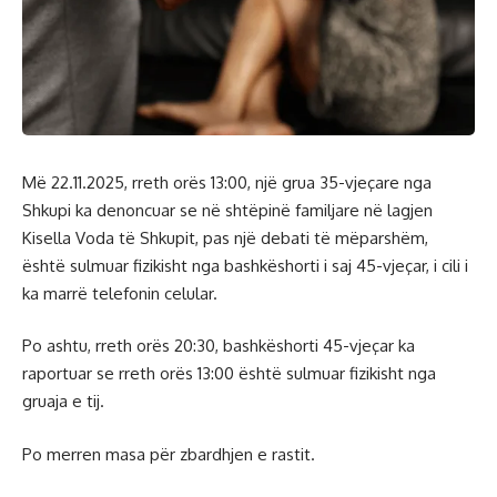
Më 22.11.2025, rreth orës 13:00, një grua 35-vjeçare nga
Shkupi ka denoncuar se në shtëpinë familjare në lagjen
Kisella Voda të Shkupit, pas një debati të mëparshëm,
është sulmuar fizikisht nga bashkëshorti i saj 45-vjeçar, i cili i
ka marrë telefonin celular.
Po ashtu, rreth orës 20:30, bashkëshorti 45-vjeçar ka
raportuar se rreth orës 13:00 është sulmuar fizikisht nga
gruaja e tij.
Po merren masa për zbardhjen e rastit.