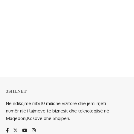
3SHI.NET
Ne ndikojmë mbi 10 milionë vizitorë dhe jemi rrjeti
numër një i lajmeve të biznesit dhe teknologjisë në
Maqedoni,Kosovë dhe Shqipëri.