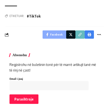
#TikTok
ETIKETUAR:
Facebook
Abonohu
Regjistrohu në buletinin tonë për të marrë artikujt tanë më
të rinj në çast!
Email-i juaj