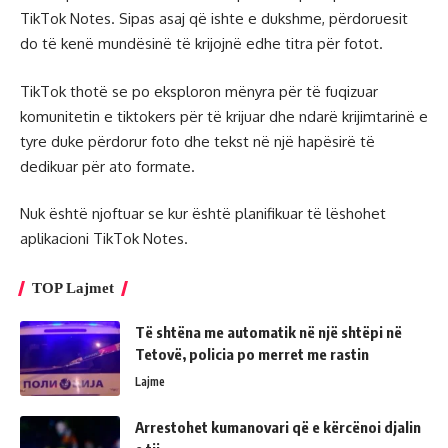
TikTok Notes. Sipas asaj që ishte e dukshme, përdoruesit
do të kenë mundësinë të krijojnë edhe titra për fotot.
TikTok thotë se po eksploron mënyra për të fuqizuar
komunitetin e tiktokers për të krijuar dhe ndarë krijimtarinë e
tyre duke përdorur foto dhe tekst në një hapësirë të
dedikuar për ato formate.
Nuk është njoftuar se kur është planifikuar të lëshohet
aplikacioni TikTok Notes.
TOP Lajmet
Të shtëna me automatik në një shtëpi në
Tetovë, policia po merret me rastin
Lajme
Arrestohet kumanovari që e kërcënoi djalin