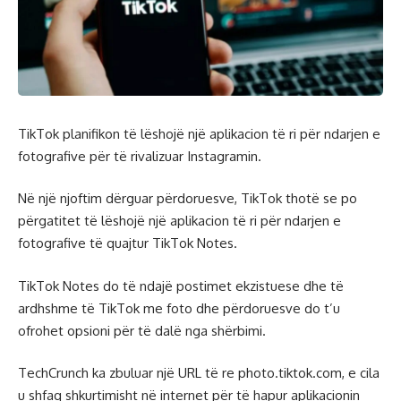
TikTok planifikon të lëshojë një aplikacion të ri për ndarjen e
fotografive për të rivalizuar Instagramin.
Në një njoftim dërguar përdoruesve, TikTok thotë se po
përgatitet të lëshojë një aplikacion të ri për ndarjen e
fotografive të quajtur TikTok Notes.
TikTok Notes do të ndajë postimet ekzistuese dhe të
ardhshme të TikTok me foto dhe përdoruesve do t’u
ofrohet opsioni për të dalë nga shërbimi.
TechCrunch ka zbuluar një URL të re photo.tiktok.com, e cila
u shfaq shkurtimisht në internet për të hapur aplikacionin