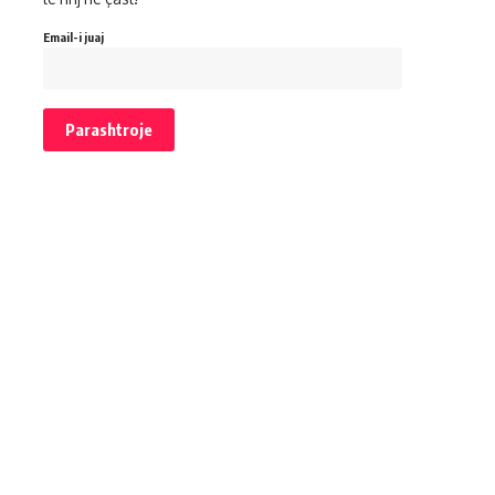
Email-i juaj