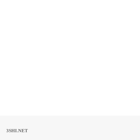
3SHI.NET