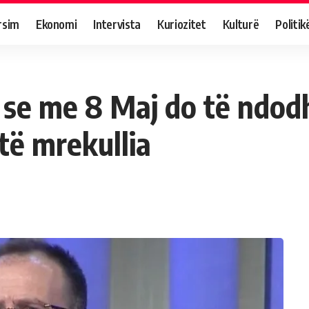
rsim
Ekonomi
Intervista
Kuriozitet
Kulturë
Politik
 se me 8 Maj do të ndodh
të mrekullia