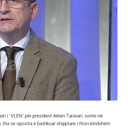
ati i “VLEN” për president Arben Taravari, sonte në
, tha se opozita e bashkuar shqiptare i fiton bindshëm