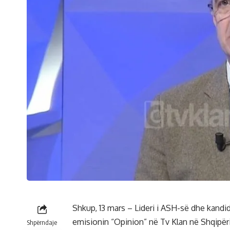
Shkup, 13 mars – Lideri i ASH-së dhe kandid
emisionin “Opinion” në Tv Klan në Shqipëri
Shpërndaje