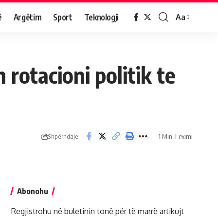
ë
Argëtim
Sport
Teknologji
Aa
 rotacioni politik te
1 Min. Leximi
Shpërndaje
Abonohu
Regjistrohu në buletinin tonë për të marrë artikujt