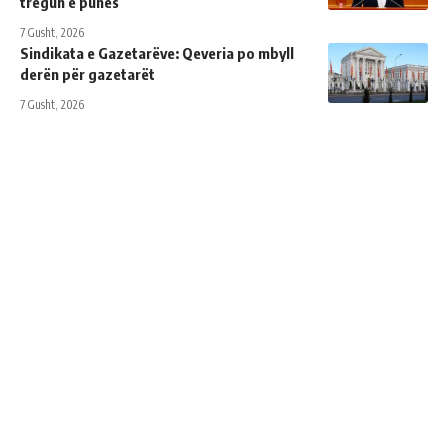
tregun e punës
7 Gusht, 2026
Sindikata e Gazetarëve: Qeveria po mbyll
derën për gazetarët
7 Gusht, 2026