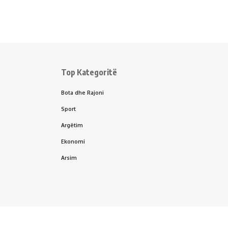
Top Kategoritë
Bota dhe Rajoni
Sport
Argëtim
Ekonomi
Arsim