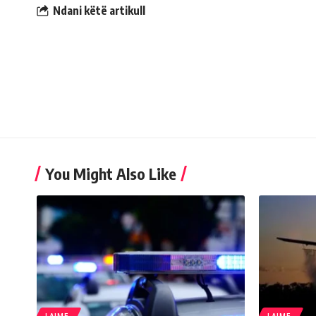
Ndani këtë artikull
You Might Also Like