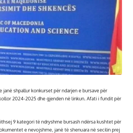
e janë shpallur konkurset për ndarjen e bursave për
ollor 2024-2025 dhe gjenden në linkun. Afati i fundit për
ithsej 9 kategori të ndryshme bursash ndërsa kushtet për
 dokumentet e nevojshme, janë të shenuara në secilin prej