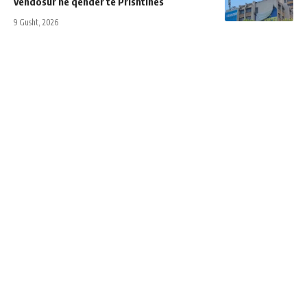
vendosur në qendër të Prishtinës
9 Gusht, 2026