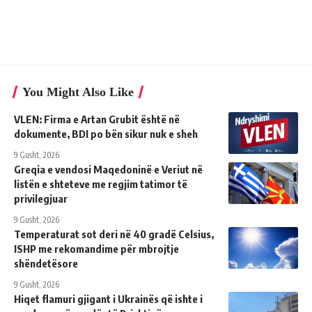
You Might Also Like
VLEN: Firma e Artan Grubit është në
dokumente, BDI po bën sikur nuk e sheh
9 Gusht, 2026
Greqia e vendosi Maqedoninë e Veriut në
listën e shteteve me regjim tatimor të
privilegjuar
9 Gusht, 2026
Temperaturat sot deri në 40 gradë Celsius,
ISHP me rekomandime për mbrojtje
shëndetësore
9 Gusht, 2026
Hiqet flamuri gjigant i Ukrainës që ishte i