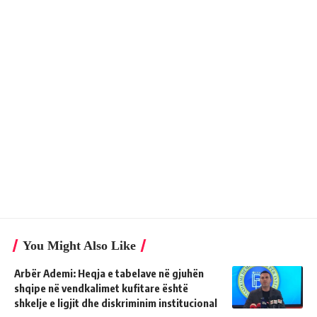
You Might Also Like
Arbër Ademi: Heqja e tabelave në gjuhën
shqipe në vendkalimet kufitare është
shkelje e ligjit dhe diskriminim institucional