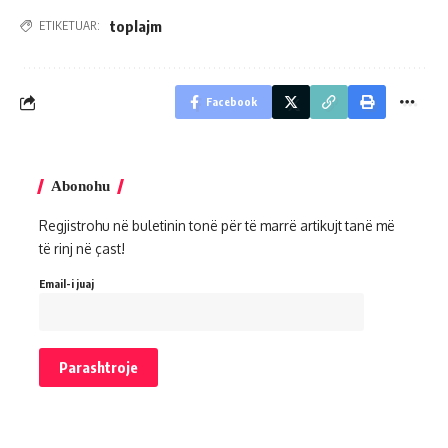
toplajm
ETIKETUAR:
Facebook
Abonohu
Regjistrohu në buletinin tonë për të marrë artikujt tanë më
të rinj në çast!
Email-i juaj