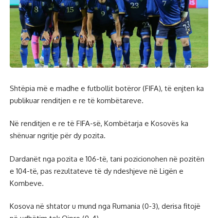
Shtëpia më e madhe e futbollit botëror (FIFA), të enjten ka
publikuar renditjen e re të kombëtareve.
Në renditjen e re të FIFA-së, Kombëtarja e Kosovës ka
shënuar ngritje për dy pozita.
Dardanët nga pozita e 106-të, tani pozicionohen në pozitën
e 104-të, pas rezultateve të dy ndeshjeve në Ligën e
Kombeve.
Kosova në shtator u mund nga Rumania (0-3), derisa fitojë