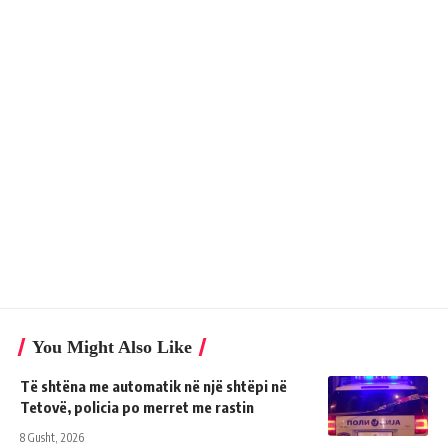
You Might Also Like
Të shtëna me automatik në një shtëpi në
Tetovë, policia po merret me rastin
8 Gusht, 2026