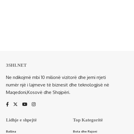
3SHI.NET
Ne ndikojmë mbi 10 milionë vizitorë dhe jemi rrjeti
numër një i lajmeve të biznesit dhe teknologjisë në
Maqedoni,Kosovë dhe Shqipëri.
Lidhje e shpejtë
Top Kategoritë
Ballina
Bota dhe Rajoni