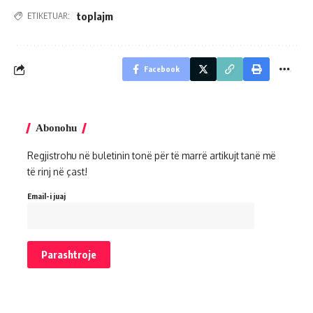
toplajm
ETIKETUAR:
Facebook
Abonohu
Regjistrohu në buletinin tonë për të marrë artikujt tanë më
të rinj në çast!
Email-i juaj