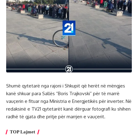
Shumë qytetarë nga rajoni i Shkupit që herët në mëngjes
kanë shkuar para Sallës “Boris Trajkovski” për të marrë
vauçerin e fituar nga Ministria e Energjetikës për inverter. Në
redaksinë e TV21 qytetarët kanë dërguar fotografi ku shihen
radhë të gjata dhe pritje për marrjen e vauçerit.
TOP Lajmet