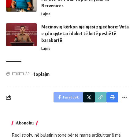
Bervenicës
Lajme
Mecinoviq kërkon një njësi zgjedhore: Vota
e çdo qytetari duhet të ketë peshë të
barabartë
Lajme
toplajm
ETIKETUAR:
Facebook
Abonohu
Regjistrohu në buletinin tonë për të marrë artikujt tanë më