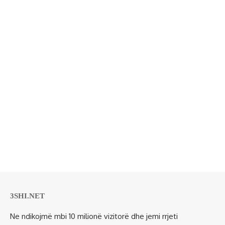
3SHI.NET
Ne ndikojmë mbi 10 milionë vizitorë dhe jemi rrjeti