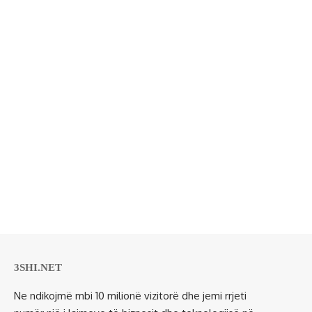
3SHI.NET
Ne ndikojmë mbi 10 milionë vizitorë dhe jemi rrjeti