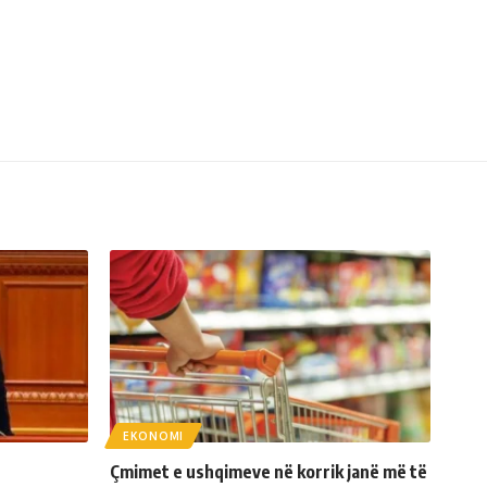
EKONOMI
Çmimet e ushqimeve në korrik janë më të