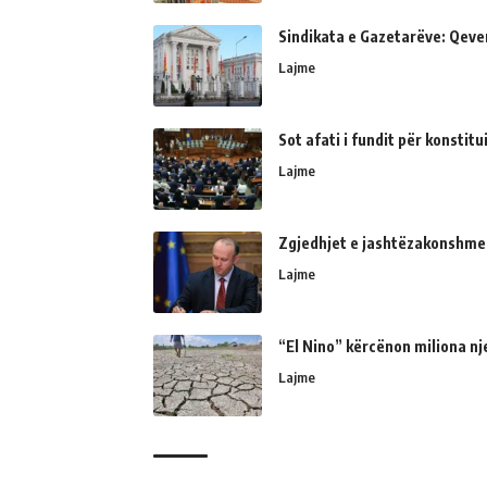
Sindikata e Gazetarëve: Qeve
Lajme
Sot afati i fundit për konsti
Lajme
Zgjedhjet e jashtëzakonshme
Lajme
“El Nino” kërcënon miliona nj
Lajme