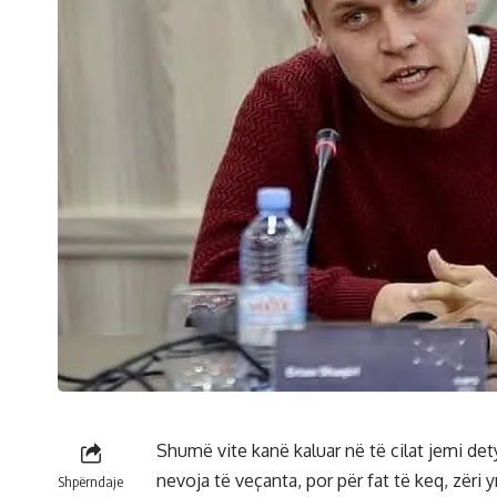
Shumë vite kanë kaluar në të cilat jemi de
nevoja të veçanta, por për fat të keq, zëri
Shpërndaje