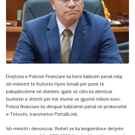
Drejtoria e Policisë Financiare ka bërë kallëzim penal ndaj
ish-ministrit të Kulturës Hysni Ismaili për punë të
pakujdesshme në shërbim, gjatë së cilës ka dëmtuar
buxhetin e shtetit për më shumë se gjysmë milioni euro.
Policia financiare ka dërguar kallëzimin penal në prokurorinë
e Tetovës, transmeton Portalb.mk.
Ish-ministri i denoncuar, thuhet se ka keqpërdorur detyrën