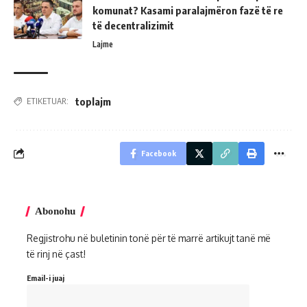
komunat? Kasami paralajmëron fazë të re
të decentralizimit
Lajme
toplajm
ETIKETUAR:
Facebook
Abonohu
Regjistrohu në buletinin tonë për të marrë artikujt tanë më
të rinj në çast!
Email-i juaj