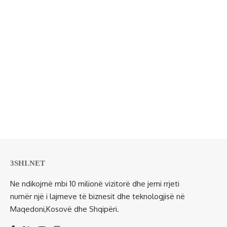
3SHI.NET
Ne ndikojmë mbi 10 milionë vizitorë dhe jemi rrjeti
numër një i lajmeve të biznesit dhe teknologjisë në
Maqedoni,Kosovë dhe Shqipëri.