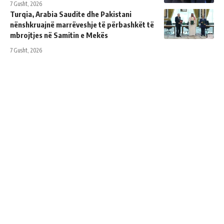
7 Gusht, 2026
Turqia, Arabia Saudite dhe Pakistani
nënshkruajnë marrëveshje të përbashkët të
mbrojtjes në Samitin e Mekës
7 Gusht, 2026