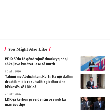
You Might Also Like
PDK: S’do të qëndrojmë duarkryq ndaj
shkeljeve kushtetuese të Kurtit
7 Gusht, 2026
Takimi me Abdixhikun, Kurti: Ka një dallim
drastik midis rezultatit zgjedhor dhe
kërkesës së LDK-së
7 Gusht, 2026
LDK-ja kërkon presidentin ose nuk ka
marrëveshje