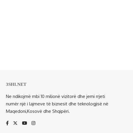
3SHI.NET
Ne ndikojmë mbi 10 milionë vizitorë dhe jemi rrjeti
numër një i lajmeve të biznesit dhe teknologjisë në
Maqedoni,Kosovë dhe Shqipëri.