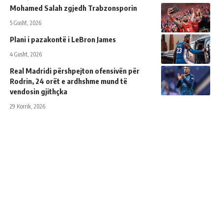
Mohamed Salah zgjedh Trabzonsporin
5 Gusht, 2026
Plani i pazakontë i LeBron James
4 Gusht, 2026
Real Madridi përshpejton ofensivën për
Rodrin, 24 orët e ardhshme mund të
vendosin gjithçka
29 Korrik, 2026