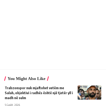
You Might Also Like
Trabzonspor nuk mjaftohet vetëm me
Salah, objektivi i radhës është një tjetër yll i
madh në sulm
5 Gusht, 2026