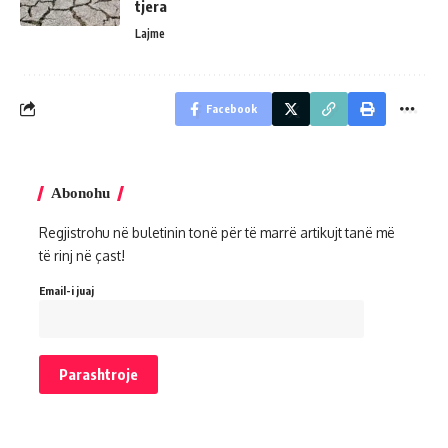
tjera
Lajme
Facebook
Abonohu
Regjistrohu në buletinin tonë për të marrë artikujt tanë më
të rinj në çast!
Email-i juaj