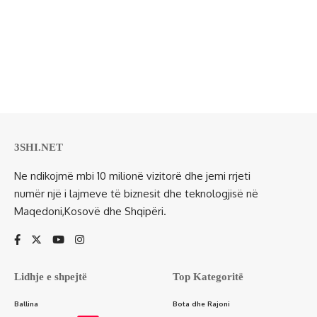
3SHI.NET
Ne ndikojmë mbi 10 milionë vizitorë dhe jemi rrjeti
numër një i lajmeve të biznesit dhe teknologjisë në
Maqedoni,Kosovë dhe Shqipëri.
Lidhje e shpejtë
Top Kategoritë
Ballina
Bota dhe Rajoni