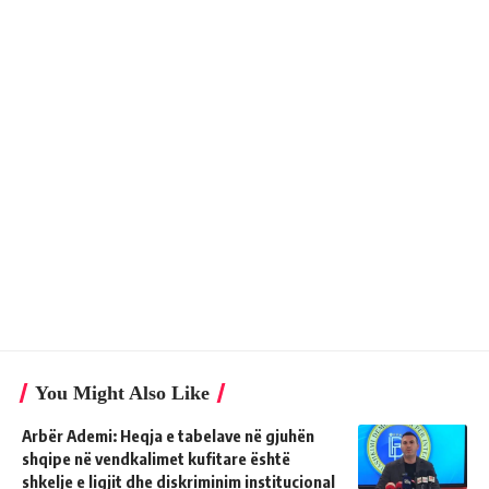
You Might Also Like
Arbër Ademi: Heqja e tabelave në gjuhën
shqipe në vendkalimet kufitare është
shkelje e ligjit dhe diskriminim institucional