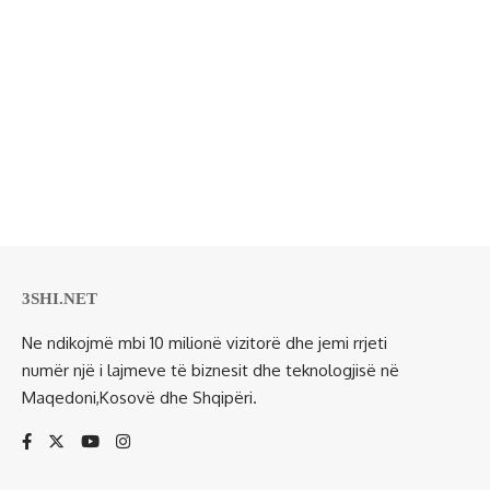
3SHI.NET
Ne ndikojmë mbi 10 milionë vizitorë dhe jemi rrjeti
numër një i lajmeve të biznesit dhe teknologjisë në
Maqedoni,Kosovë dhe Shqipëri.