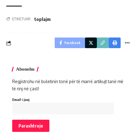
toplajm
ETIKETUAR:
Facebook
Abonohu
Regjistrohu në buletinin tonë për të marrë artikujt tanë më
të rinj në çast!
Email-i juaj