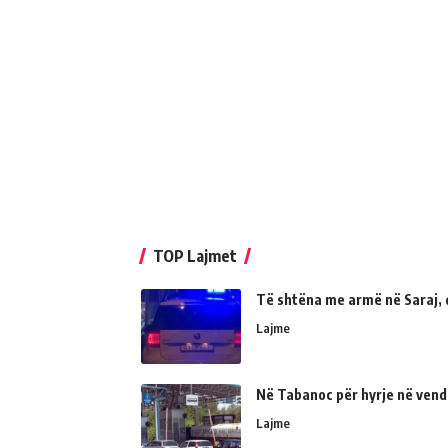
TOP Lajmet
Të shtëna me armë në Saraj, 
Lajme
Në Tabanoc për hyrje në vend
Lajme