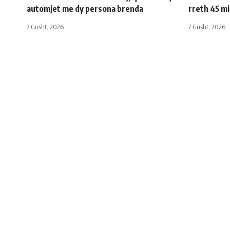
automjet me dy persona brenda
rreth 45 m
7 Gusht, 2026
7 Gusht, 2026