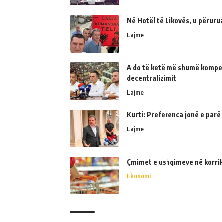
Në Hotël të Likovës, u përur
Lajme
A do të ketë më shumë kompe
decentralizimit
Lajme
Kurti: Preferenca jonë e parë
Lajme
Çmimet e ushqimeve në korrik 
Ekonomi