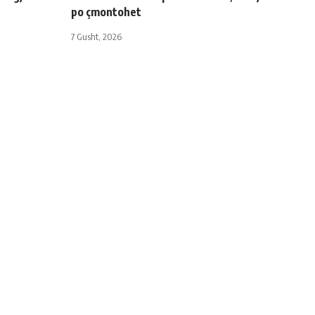
po çmontohet
7 Gusht, 2026