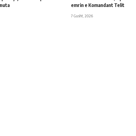
inuta
emrin e Komandant Telit
7 Gusht, 2026