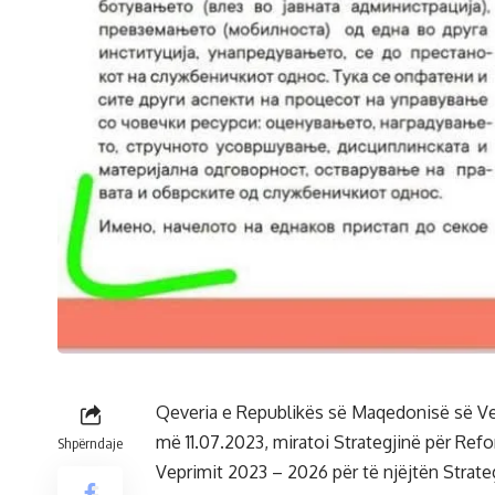
Qeveria e Republikës së Maqedonisë së Ve
më 11.07.2023, miratoi Strategjinë për Re
Shpërndaje
Veprimit 2023 – 2026 për të njëjtën Strateg