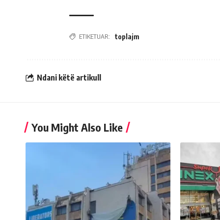
ETIKETUAR:
toplajm
Ndani këtë artikull
You Might Also Like