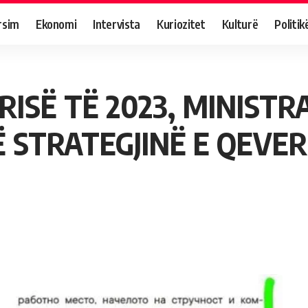
rsim
Ekonomi
Intervista
Kuriozitet
Kulturë
Politik
ISË TË 2023, MINISTRA
 STRATEGJINË E QEVER