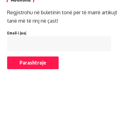
Regjistrohu në buletinin tonë për të marrë artikujt
tanë më të rinj në çast!
Email-i juaj