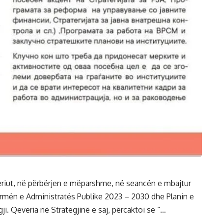
riut, në përbërjen e mëparshme, në seancën e mbajtur
formën e Administratës Publike 2023 – 2030 dhe Planin e
ji. Qeveria në Strategjinë e saj, përcaktoi se “…