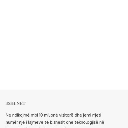
3SHI.NET
Ne ndikojmë mbi 10 milionë vizitorë dhe jemi rrjeti
numër një i lajmeve të biznesit dhe teknologjisë në