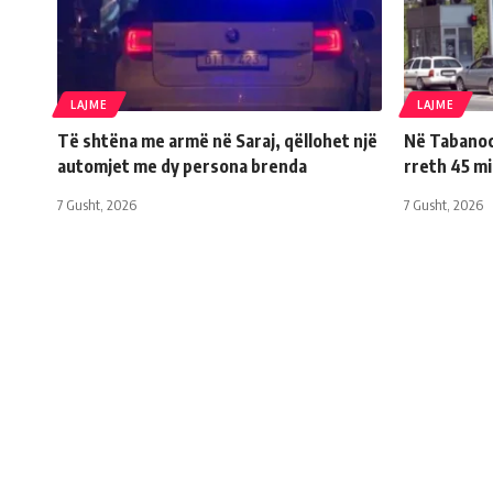
LAJME
LAJME
Të shtëna me armë në Saraj, qëllohet një
Në Tabanoc 
automjet me dy persona brenda
rreth 45 m
7 Gusht, 2026
7 Gusht, 2026