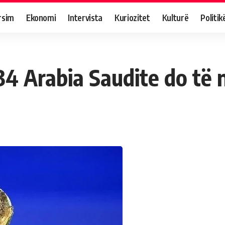
rsim
Ekonomi
Intervista
Kuriozitet
Kulturë
Politik
4 Arabia Saudite do të n