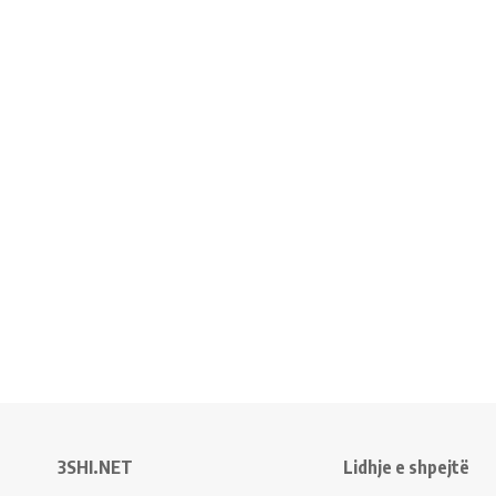
3SHI.NET
Lidhje e shpejtë