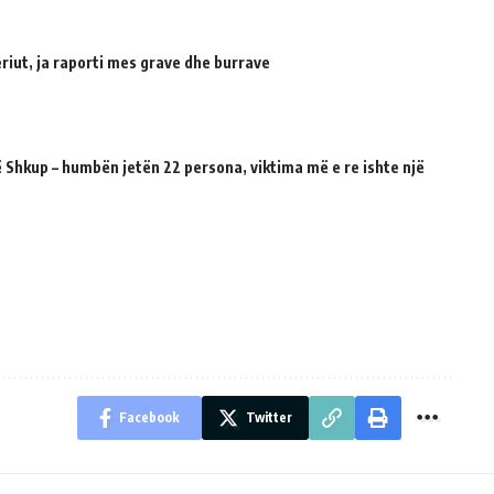
riut, ja raporti mes grave dhe burrave
 Shkup – humbën jetën 22 persona, viktima më e re ishte një
Facebook
Twitter