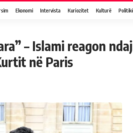
rsim
Ekonomi
Intervista
Kuriozitet
Kulturë
Politik
ara” – Islami reagon nda
Kurtit në Paris