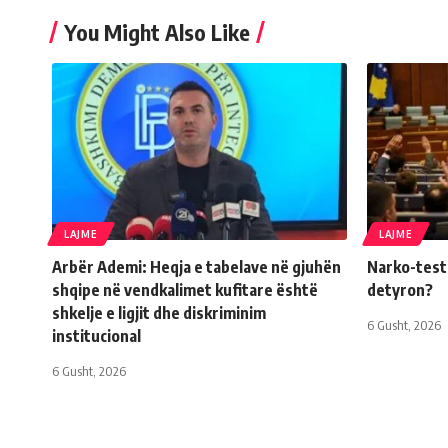
You Might Also Like
LAJME
LAJME
Arbër Ademi: Heqja e tabelave në gjuhën
Narko-testi 
shqipe në vendkalimet kufitare është
detyron?
shkelje e ligjit dhe diskriminim
6 Gusht, 2026
institucional
6 Gusht, 2026