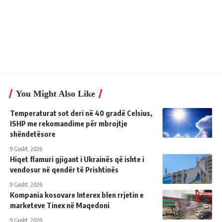
You Might Also Like
Temperaturat sot deri në 40 gradë Celsius,
ISHP me rekomandime për mbrojtje
shëndetësore
9 Gusht, 2026
Hiqet flamuri gjigant i Ukrainës që ishte i
vendosur në qendër të Prishtinës
9 Gusht, 2026
Kompania kosovare Interex blen rrjetin e
marketeve Tinex në Maqedoni
9 Gusht, 2026