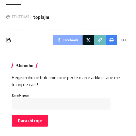
toplajm
ETIKETUAR:
Facebook
Abonohu
Regjistrohu në buletinin tonë për të marrë artikujt tanë më
të rinj në çast!
Email-i juaj