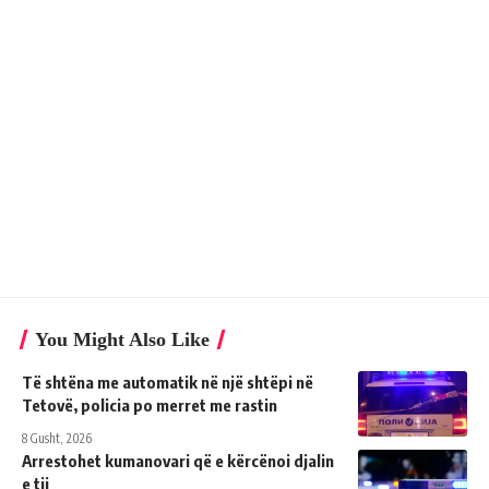
You Might Also Like
Të shtëna me automatik në një shtëpi në
Tetovë, policia po merret me rastin
8 Gusht, 2026
Arrestohet kumanovari që e kërcënoi djalin
e tij