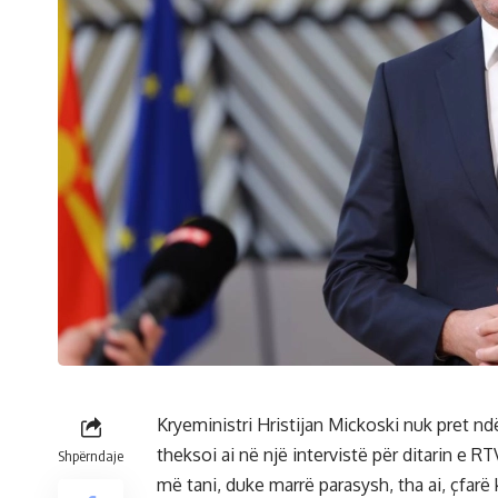
Kryeministri Hristijan Mickoski nuk pret ndër
theksoi ai në një intervistë për ditarin e 
Shpërndaje
më tani, duke marrë parasysh, tha ai, çfarë