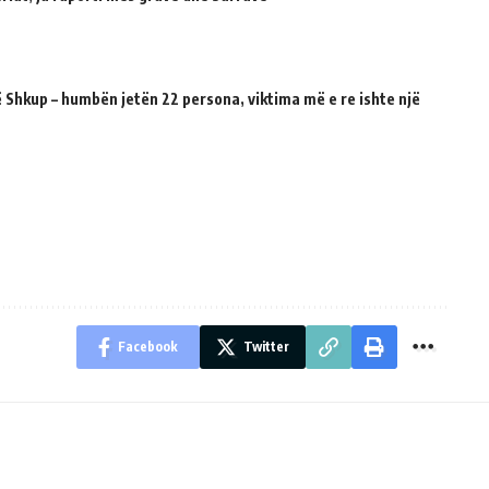
 Shkup – humbën jetën 22 persona, viktima më e re ishte një
Facebook
Twitter