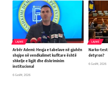
LAJME
LAJME
Arbër Ademi: Heqja e tabelave në gjuhën
Narko-testi 
shqipe në vendkalimet kufitare është
detyron?
shkelje e ligjit dhe diskriminim
6 Gusht, 2026
institucional
6 Gusht, 2026