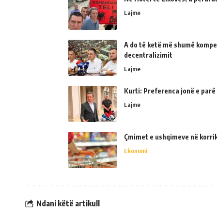
Lajme
A do të ketë më shumë kompe
decentralizimit
Lajme
Kurti: Preferenca jonë e parë
Lajme
Çmimet e ushqimeve në korrik 
Ekonomi
Ndani këtë artikull