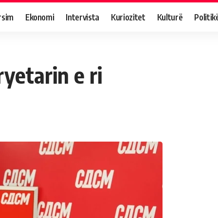
rsim
Ekonomi
Intervista
Kuriozitet
Kulturë
Politik
yetarin e ri