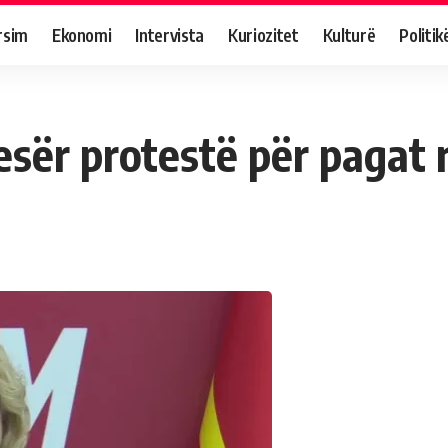
rsim
Ekonomi
Intervista
Kuriozitet
Kulturë
Politik
sër protestë për pagat 