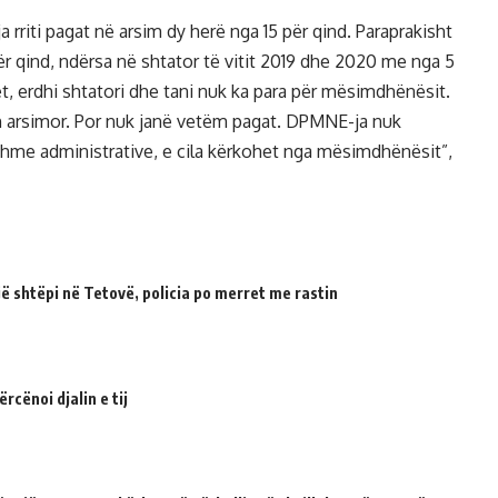
 rriti pagat në arsim dy herë nga 15 për qind. Paraprakisht
0 për qind, ndërsa në shtator të vitit 2019 dhe 2020 me nga 5
 erdhi shtatori dhe tani nuk ka para për mësimdhënësit.
in arsimor. Por nuk janë vetëm pagat. DPMNE-ja nuk
hme administrative, e cila kërkohet nga mësimdhënësit”,
 shtëpi në Tetovë, policia po merret me rastin
cënoi djalin e tij