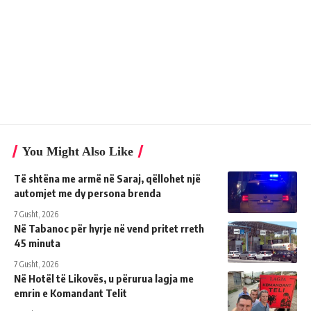
You Might Also Like
Të shtëna me armë në Saraj, qëllohet një
automjet me dy persona brenda
7 Gusht, 2026
Në Tabanoc për hyrje në vend pritet rreth
45 minuta
7 Gusht, 2026
Në Hotël të Likovës, u përurua lagja me
emrin e Komandant Telit