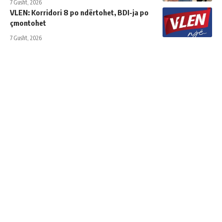
7 Gusht, 2026
VLEN: Korridori 8 po ndërtohet, BDI-ja po
çmontohet
7 Gusht, 2026