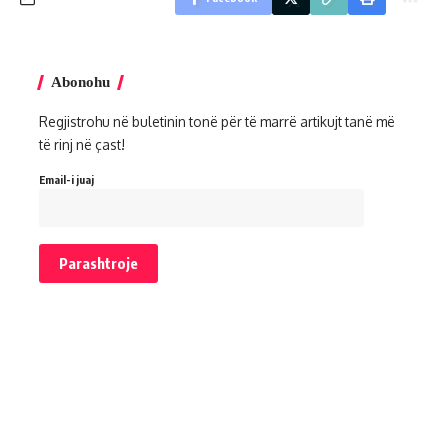
Abonohu
Regjistrohu në buletinin tonë për të marrë artikujt tanë më
të rinj në çast!
Email-i juaj