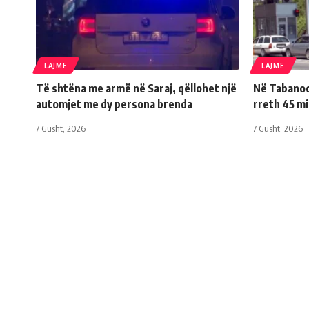
LAJME
LAJME
Të shtëna me armë në Saraj, qëllohet një
Në Tabanoc 
automjet me dy persona brenda
rreth 45 m
7 Gusht, 2026
7 Gusht, 2026