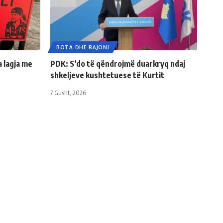
BOTA DHE RAJONI
a lagja me
PDK: S’do të qëndrojmë duarkryq ndaj
shkeljeve kushtetuese të Kurtit
7 Gusht, 2026