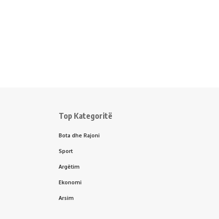
Top Kategoritë
Bota dhe Rajoni
Sport
Argëtim
Ekonomi
Arsim