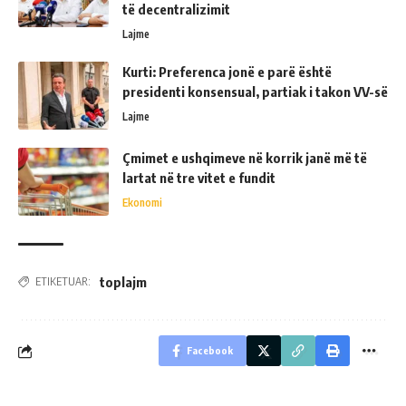
të decentralizimit
Lajme
Kurti: Preferenca jonë e parë është
presidenti konsensual, partiak i takon VV-së
Lajme
Çmimet e ushqimeve në korrik janë më të
lartat në tre vitet e fundit
Ekonomi
toplajm
ETIKETUAR:
Facebook