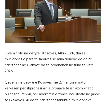
Kryeministri në detyrë i Kosovës, Albin Kurti, tha se
municionet e para të fabrikës së municioneve që do të
ndërtohet në Gjakovë do të prodhohen në fund të vitit
2026.
Qeveria në detyrë e Kosovës më 27 nëntor miratoi
kërkesën për shpronësimin e pronave të ish-kombinatit
bujqësor Ereniku, për ndërtimin e zonës industriale në Jahoc
të Gjakovës, ku do të ndërtohet fabrika e municioneve.