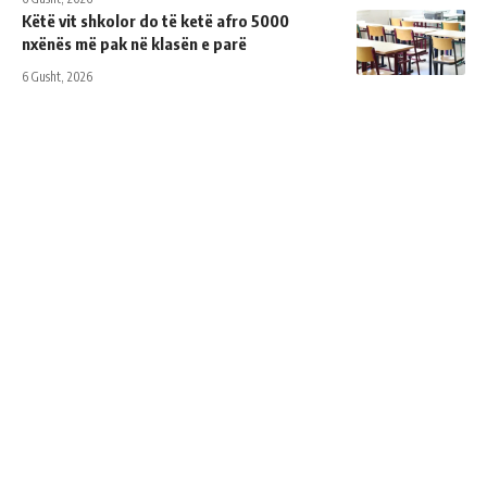
Këtë vit shkolor do të ketë afro 5000
nxënës më pak në klasën e parë
6 Gusht, 2026