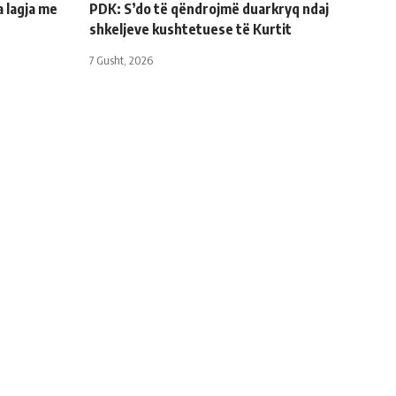
a lagja me
PDK: S’do të qëndrojmë duarkryq ndaj
shkeljeve kushtetuese të Kurtit
7 Gusht, 2026