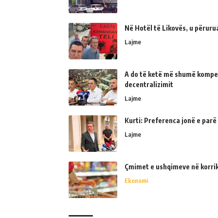
Në Hotël të Likovës, u përur
Lajme
A do të ketë më shumë kompe
decentralizimit
Lajme
Kurti: Preferenca jonë e parë
Lajme
Çmimet e ushqimeve në korrik 
Ekonomi