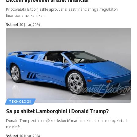
Kriptovaluta Bitcoin është aprovuar si aset financiar nga rregullatori
financiar amerikan, ka
…
3shi.net
10 Janar, 2024
TEKNOLOGJI
Sa po shitet Lamborghini i Donald Trump?
Donald Trump zotëron një koleksion të madh makinash dhe motoçikletash
me vlerë
…
3shi.net
10 Janar, 2024