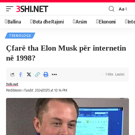
3SHI.NET
Aa
Ballina
Bota dhe Rajoni
Arsim
Ekonomi
Int
TEKNOLOGJI
Çfarë tha Elon Musk për internetin
në 1998?
1 Min. Leximi
3shi.net
Përditësimi i fundit: 2024/01/15 at 10:14 PM