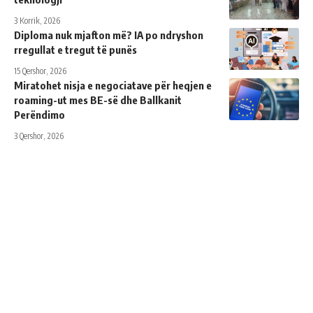
3 Korrik, 2026
Diploma nuk mjafton më? IA po ndryshon
rregullat e tregut të punës
15 Qershor, 2026
Miratohet nisja e negociatave për heqjen e
roaming-ut mes BE-së dhe Ballkanit
Perëndimo
3 Qershor, 2026