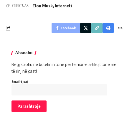
Elon Musk
,
Interneti
ETIKETUAR:
Facebook
Abonohu
Regjistrohu në buletinin tonë për të marrë artikujt tanë më
të rinj në çast!
Email-i juaj