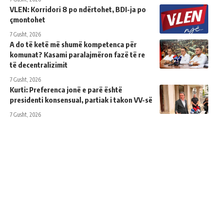
VLEN: Korridori 8 po ndërtohet, BDI-ja po
çmontohet
7 Gusht, 2026
A do të ketë më shumë kompetenca për
komunat? Kasami paralajmëron fazë të re
të decentralizimit
7 Gusht, 2026
Kurti: Preferenca jonë e parë është
presidenti konsensual, partiak i takon VV-së
7 Gusht, 2026