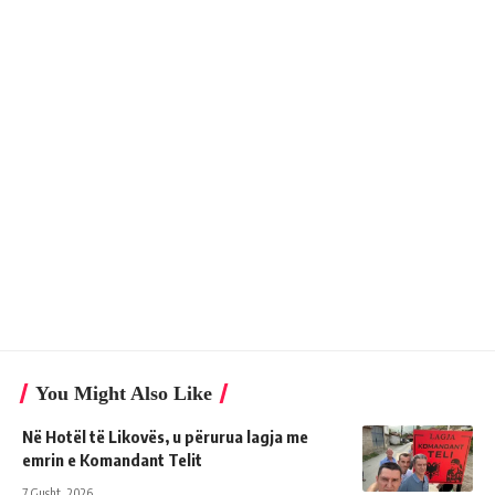
You Might Also Like
Në Hotël të Likovës, u përurua lagja me
emrin e Komandant Telit
7 Gusht, 2026