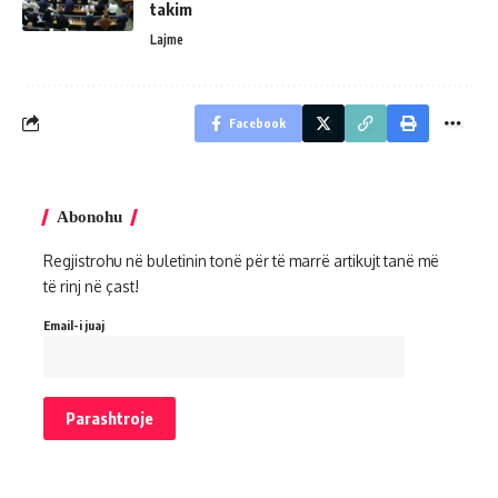
takim
Lajme
Facebook
Abonohu
Regjistrohu në buletinin tonë për të marrë artikujt tanë më
të rinj në çast!
Email-i juaj