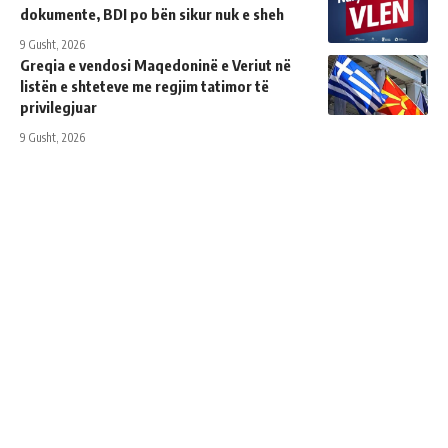
dokumente, BDI po bën sikur nuk e sheh
9 Gusht, 2026
Greqia e vendosi Maqedoninë e Veriut në
listën e shteteve me regjim tatimor të
privilegjuar
9 Gusht, 2026